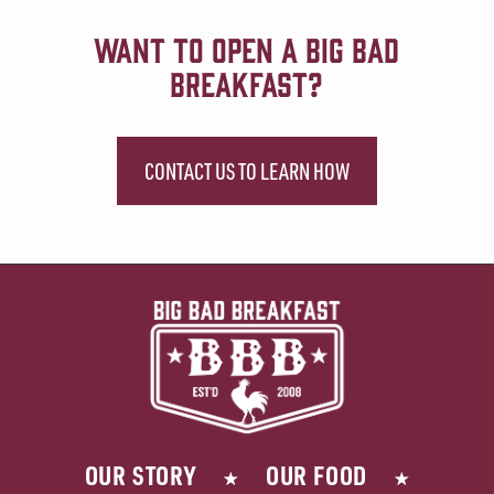
Want to open a Big Bad
Breakfast?
CONTACT US TO LEARN HOW
OUR STORY
OUR FOOD