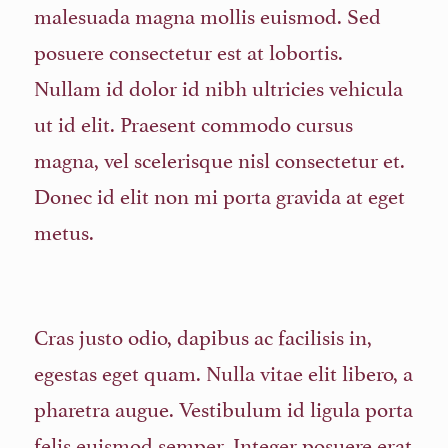
malesuada magna mollis euismod. Sed
posuere consectetur est at lobortis.
Nullam id dolor id nibh ultricies vehicula
ut id elit. Praesent commodo cursus
magna, vel scelerisque nisl consectetur et.
Donec id elit non mi porta gravida at eget
metus.
Cras justo odio, dapibus ac facilisis in,
egestas eget quam. Nulla vitae elit libero, a
pharetra augue. Vestibulum id ligula porta
felis euismod semper. Integer posuere erat